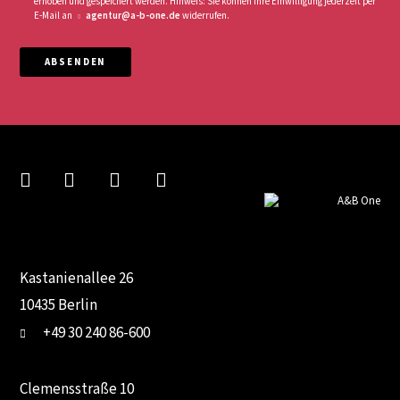
erhoben und gespeichert werden. Hinweis: Sie können Ihre Einwilligung jederzeit per
E-Mail an
agentur@a-b-one.de
widerrufen.
ABSENDEN
Kastanienallee 26
10435 Berlin
+49 30 240 86-600
Clemensstraße 10