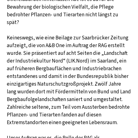
Bewahrung der biologischen Vielfalt, die Pflege
bedrohter Pflanzen- und Tierarten nicht längst zu
spät?
Keineswegs, wie eine Beilage zur Saarbrücker Zeitung
aufzeigt, die von A&B One im Auftrag der RAG erstellt
wurde. Sie präsentiert auf acht Seiten die „Landschaft
der Industriekultur Nord“ (LIK.Nord) im Saarland, ein
auf früheren Bergbauflächen und Industriebrachen
entstandenes und damit in der Bundesrepublik bisher
einzigartiges Naturschutzgroßprojekt. Zwölf Jahre
lang wurden dort mit Fördermitteln von Bund und Land
Bergbaufolgelandschaften saniert und umgestaltet.
Zahlreiche seltene, zum Teil vom Aussterben bedrohte
Pflanzen- und Tierarten fanden auf diesen
Extremstandorten einen geeigneten Lebensraum.