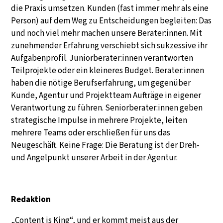
die Praxis umsetzen. Kunden (fast immer mehr als eine
Person) auf dem Weg zu Entscheidungen begleiten: Das
und noch viel mehr machen unsere Berater:innen. Mit
zunehmender Erfahrung verschiebt sich sukzessive ihr
Aufgabenprofil. Juniorberater:innen verantworten
Teilprojekte oder ein kleineres Budget. Berater:innen
haben die nötige Berufserfahrung, um gegenüber
Kunde, Agentur und Projektteam Aufträge in eigener
Verantwortung zu führen. Seniorberater:innen geben
strategische Impulse in mehrere Projekte, leiten
mehrere Teams oder erschließen für uns das
Neugeschäft. Keine Frage: Die Beratung ist der Dreh-
und Angelpunkt unserer Arbeit in der Agentur.
Redaktion
„Content is King“, und er kommt meist aus der