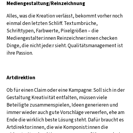
Mediengestaltung/Reinzeichnung
Alles, was die Kreation verlässt, bekommt vorher noch
einmal den letzten Schliff. Textumbrüche,
Schrifttypen, Farbwerte, Pixelgrößen – die
Mediengestalter:innen Reinzeichner:innen checken
Dinge, die nicht jede:r sieht. Qualitätsmanagement ist
ihre Passion.
Artdirektion
Ob für einen Claim oder eine Kampagne: Soll sich in der
Gestaltung Kreativität entfalten, müssen viele
Beteiligte zusammenspielen, Ideen generieren und
immer wieder auch gute Vorschläge verwerfen, ehe am
Ende die wirklich beste Lösung steht. Dafür braucht es
Artdirektor:innen, die wie Komponist:innen die