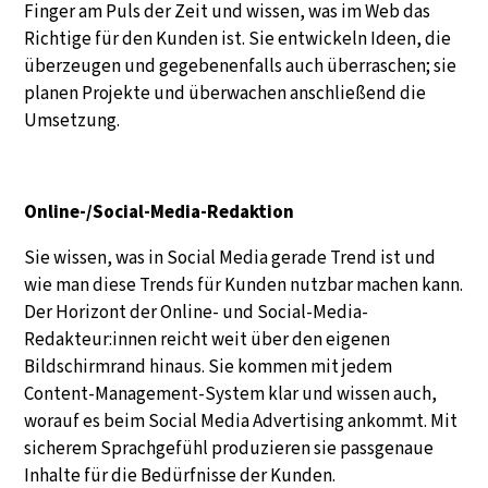
Finger am Puls der Zeit und wissen, was im Web das
Richtige für den Kunden ist. Sie entwickeln Ideen, die
überzeugen und gegebenenfalls auch überraschen; sie
planen Projekte und überwachen anschließend die
Umsetzung.
Online-/Social-Media-Redaktion
Sie wissen, was in Social Media gerade Trend ist und
wie man diese Trends für Kunden nutzbar machen kann.
Der Horizont der Online- und Social-Media-
Redakteur:innen reicht weit über den eigenen
Bildschirmrand hinaus. Sie kommen mit jedem
Content-Management-System klar und wissen auch,
worauf es beim Social Media Advertising ankommt. Mit
sicherem Sprachgefühl produzieren sie passgenaue
Inhalte für die Bedürfnisse der Kunden.