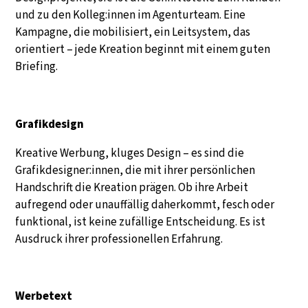
und zu den Kolleg:innen im Agenturteam. Eine
Kampagne, die mobilisiert, ein Leitsystem, das
orientiert – jede Kreation beginnt mit einem guten
Briefing.
Grafikdesign
Kreative Werbung, kluges Design – es sind die
Grafikdesigner:innen, die mit ihrer persönlichen
Handschrift die Kreation prägen. Ob ihre Arbeit
aufregend oder unauffällig daherkommt, fesch oder
funktional, ist keine zufällige Entscheidung. Es ist
Ausdruck ihrer professionellen Erfahrung.
Werbetext