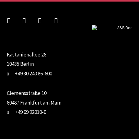
Kastanienallee 26
10435 Berlin
+49 30 240 86-600
Clemensstraße 10
60487 Frankfurt am Main
+49 69 92010-0