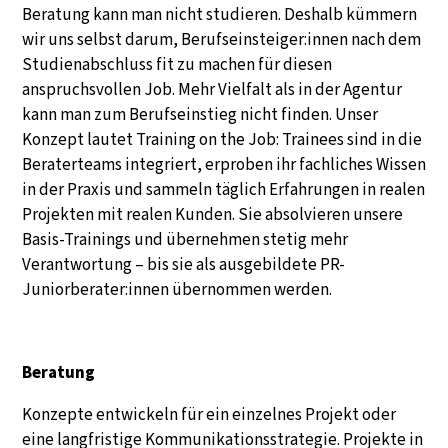
Beratung kann man nicht studieren. Deshalb kümmern
wir uns selbst darum, Berufseinsteiger:innen nach dem
Studienabschluss fit zu machen für diesen
anspruchsvollen Job. Mehr Vielfalt als in der Agentur
kann man zum Berufseinstieg nicht finden. Unser
Konzept lautet Training on the Job: Trainees sind in die
Beraterteams integriert, erproben ihr fachliches Wissen
in der Praxis und sammeln täglich Erfahrungen in realen
Projekten mit realen Kunden. Sie absolvieren unsere
Basis-Trainings und übernehmen stetig mehr
Verantwortung – bis sie als ausgebildete PR-
Juniorberater:innen übernommen werden.
Beratung
Konzepte entwickeln für ein einzelnes Projekt oder
eine langfristige Kommunikationsstrategie. Projekte in