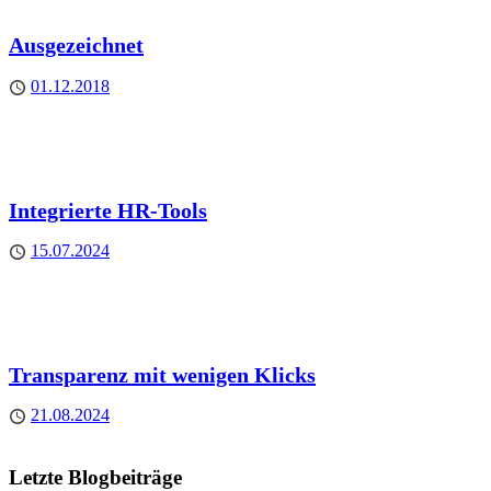
Ausgezeichnet
Published
01.12.2018
Integrierte HR-Tools
Published
15.07.2024
Transparenz mit wenigen Klicks
Published
21.08.2024
Letzte Blogbeiträge