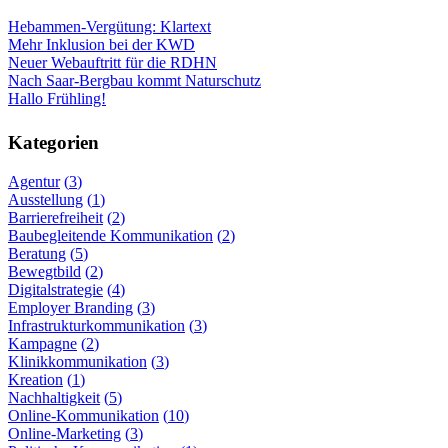
Hebammen-Vergütung: Klartext
Mehr Inklusion bei der KWD
Neuer Webauftritt für die RDHN
Nach Saar-Bergbau kommt Naturschutz
Hallo Frühling!
Kategorien
Agentur
3
Ausstellung
1
Barrierefreiheit
2
Baubegleitende Kommunikation
2
Beratung
5
Bewegtbild
2
Digitalstrategie
4
Employer Branding
3
Infrastrukturkommunikation
3
Kampagne
2
Klinikkommunikation
3
Kreation
1
Nachhaltigkeit
5
Online-Kommunikation
10
Online-Marketing
3