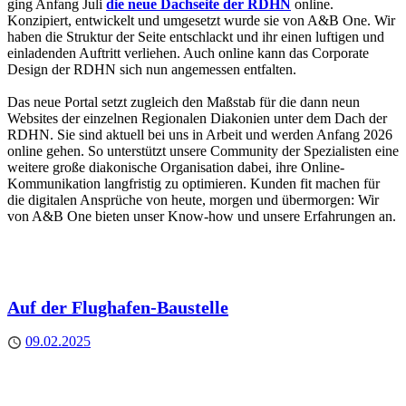
ging Anfang Juli
die neue Dachseite der RDHN
online.
Konzipiert, entwickelt und umgesetzt wurde sie von A&B One. Wir
haben die Struktur der Seite entschlackt und ihr einen luftigen und
einladenden Auftritt verliehen. Auch online kann das Corporate
Design der RDHN sich nun angemessen entfalten.
Das neue Portal setzt zugleich den Maßstab für die dann neun
Websites der einzelnen Regionalen Diakonien unter dem Dach der
RDHN. Sie sind aktuell bei uns in Arbeit und werden Anfang 2026
online gehen. So unterstützt unsere Community der Spezialisten eine
weitere große diakonische Organisation dabei, ihre Online-
Kommunikation langfristig zu optimieren. Kunden fit machen für
die digitalen Ansprüche von heute, morgen und übermorgen: Wir
von A&B One bieten unser Know-how und unsere Erfahrungen an.
Auf der Flughafen-Baustelle
Published
09.02.2025