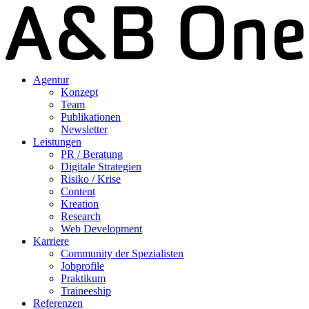
Agentur
Konzept
Team
Publikationen
Newsletter
Leistungen
PR / Beratung
Digitale Strategien
Risiko / Krise
Content
Kreation
Research
Web Development
Karriere
Community der Spezialisten
Jobprofile
Praktikum
Traineeship
Referenzen