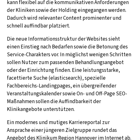
kann flexibel auf die kommunikativen Anforderungen
der Kliniken sowie der Holding eingegangen werden.
Dadurch wird relevanter Content prominenter und
schnell auffindbar platziert. ​
Die neue Informationsstruktur der Websites sieht
einen Einstieg nach Bedarfen sowie die Betonung des
Service-Charakters vor. In möglichst wenigen Schritten
sollen Nutzer zum passenden Behandlungsangebot
oder der Einrichtung finden. Eine leistungsstarke,
facettierte Suche (elasticsearch), spezielle
Fachbereichs-Landingpages, ein übergreifender
Veranstaltungskalender sowie On- und Off-Page SEO-
Maßnahmen sollen die Auffindbarkeit der
Klinikangebote unterstützen. ​
Ein modernes und mutiges Karriereportal zur
Ansprache einer jüngeren Zielgruppe rundet das
Angebot des Klinikum Region Hannover im Internet ab.