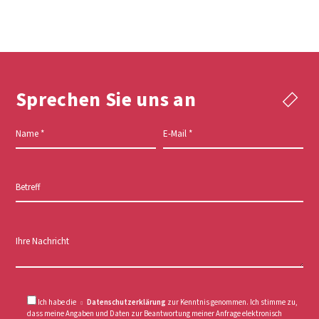
Sprechen Sie uns an
Name
*
E-Mail
*
Betreff
Ihre Nachricht
Ich habe die
Datenschutzerklärung
zur Kenntnis genommen. Ich stimme zu,
dass meine Angaben und Daten zur Beantwortung meiner Anfrage elektronisch