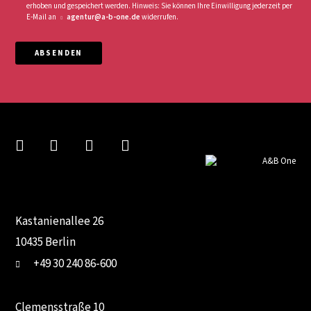
erhoben und gespeichert werden. Hinweis: Sie können Ihre Einwilligung jederzeit per
E-Mail an
agentur@a-b-one.de
widerrufen.
ABSENDEN
Kastanienallee 26
10435 Berlin
+49 30 240 86-600
Clemensstraße 10